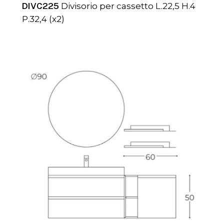
DIVC225
Divisorio per cassetto L.22,5 H.4
P.32,4 (x2)