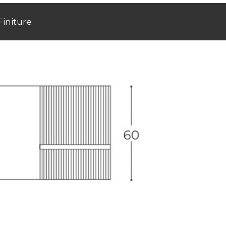
Finiture