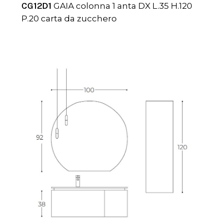
CG12D1
GAIA colonna 1 anta DX L.35 H.120
P.20 carta da zucchero