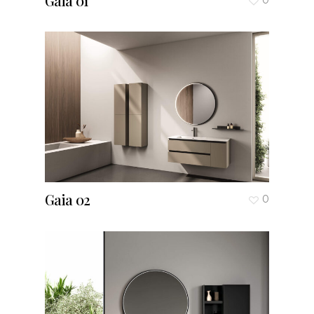
Gaia 01
Gaia 02
0