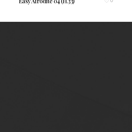
Easy Afrodite 04 (H.33)
0