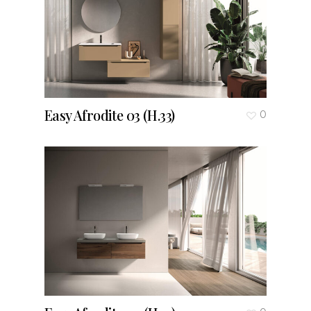
Easy Afrodite 03 (H.33)
0