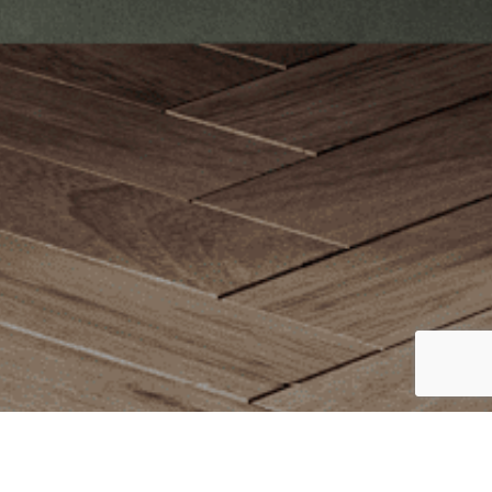
Catalogo
Finiture