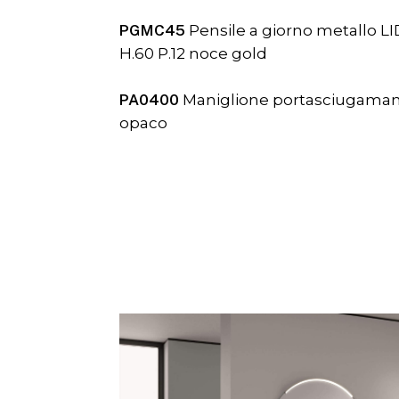
PGMC45
Pensile a giorno metallo 
H.60 P.12 noce gold
PA0400
Maniglione portasciugamani 
opaco