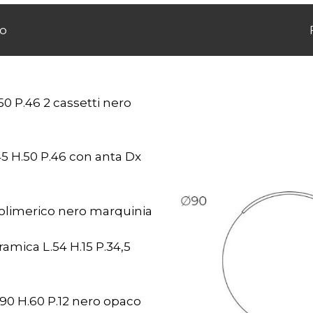
o
0 P.46 2 cassetti nero
 H.50 P.46 con anta Dx
polimerico nero marquinia
mica L.54 H.15 P.34,5
.90 H.60 P.12 nero opaco