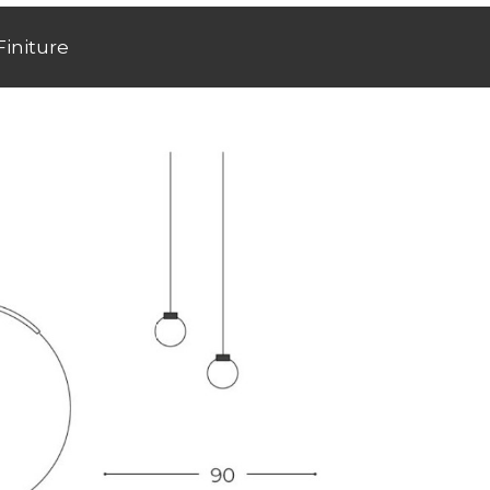
Finiture