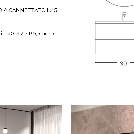
LIDIA CANNETTATO L.45
L.40 H.2,5 P.5,5 nero