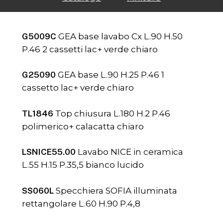
G5009C
GEA base lavabo Cx L.90 H.50
P.46 2 cassetti lac+ verde chiaro
G25090
GEA base L.90 H.25 P.46 1
cassetto lac+ verde chiaro
TL1846
Top chiusura L.180 H.2 P.46
polimerico+ calacatta chiaro
LSNICE55.00
Lavabo NICE in ceramica
L.55 H.15 P.35,5 bianco lucido
SS060L
Specchiera SOFIA illuminata
rettangolare L.60 H.90 P.4,8