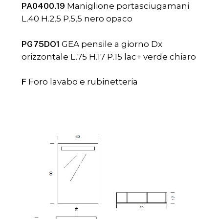
PA0400.19
Maniglione portasciugamani
L.40 H.2,5 P.5,5 nero opaco
PG75DO1
GEA pensile a giorno Dx
orizzontale L.75 H.17 P.15 lac+ verde chiaro
F
Foro lavabo e rubinetteria