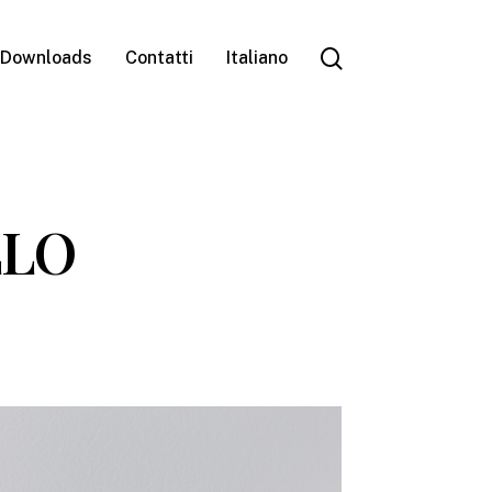
search
Downloads
Contatti
Italiano
LLO