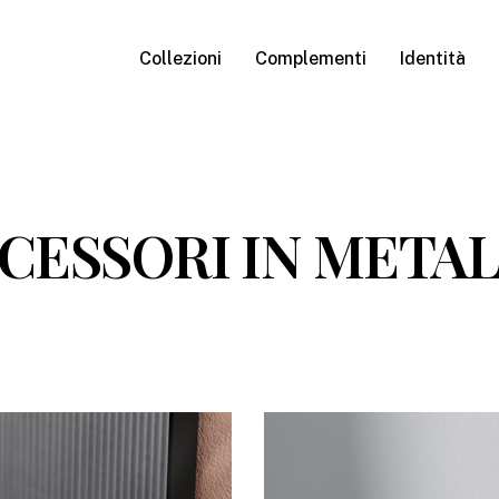
Collezioni
Complementi
Identità
CESSORI
IN
META